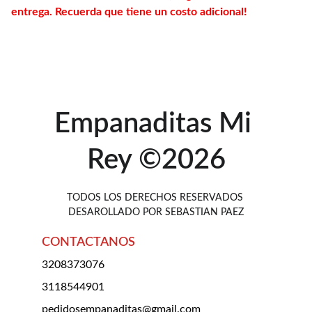
entrega. Recuerda que tiene un costo adicional!
Empanaditas Mi 
Rey ©2026
TODOS LOS DERECHOS RESERVADOS 
DESAROLLADO POR SEBASTIAN PAEZ
CONTACTANOS
3208373076
3118544901
pedidosempanaditas@gmail.com