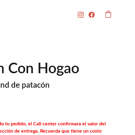
n Con Hogao
Und de patacón
o tu pedido, el Call center confirmara el valor del
irección de entrega. Recuerda que tiene un costo