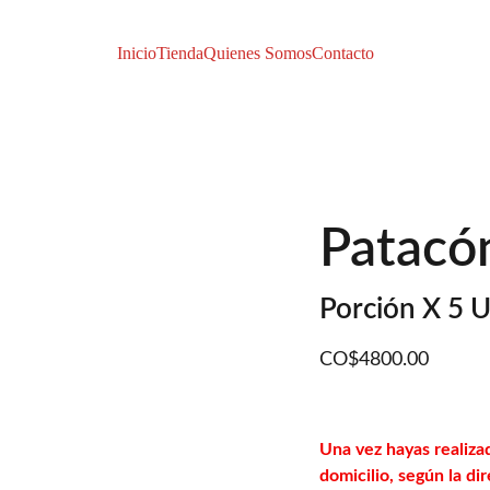
Inicio
Tienda
Quienes Somos
Contacto
Patacó
Porción X 5 
CO$4800.00
Una vez hayas realizad
domicilio, según la d